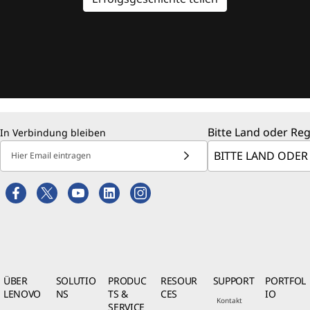
Bitte Land oder Re
In Verbindung bleiben
Hier Email eintragen
ÜBER
SOLUTIO
PRODUC
RESOUR
SUPPORT
PORTFOL
LENOVO
NS
TS &
CES
IO
Kontakt
SERVICE