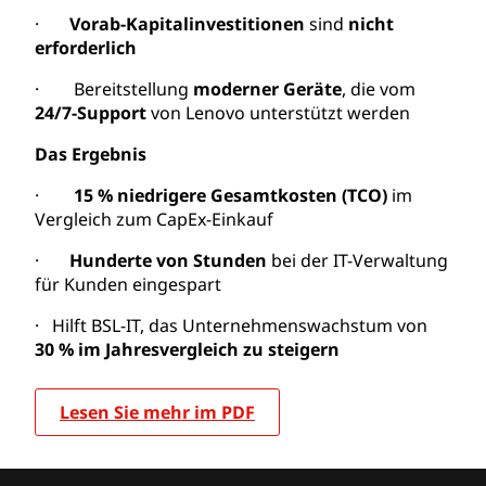
·
Vorab-Kapitalinvestitionen
sind
nicht
erforderlich
· Bereitstellung
moderner Geräte
, die vom
24/7-Support
von Lenovo unterstützt werden
Das Ergebnis
·
15 % niedrigere Gesamtkosten (TCO)
im
Vergleich zum CapEx-Einkauf
·
Hunderte von Stunden
bei der IT-Verwaltung
für Kunden eingespart
· Hilft BSL-IT, das Unternehmenswachstum von
30 % im Jahresvergleich zu steigern
Lesen Sie mehr im PDF