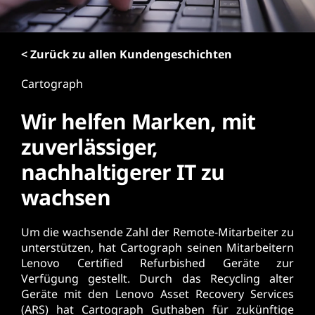
r
i
n
< Zurück zu allen Kundengeschichten
g
e
Cartograph
n
Wir helfen Marken, mit
zuverlässiger,
nachhaltigerer IT zu
wachsen
Um die wachsende Zahl der Remote-Mitarbeiter zu
unterstützen, hat Cartograph seinen Mitarbeitern
Lenovo Certified Refurbished Geräte zur
Verfügung gestellt. Durch das Recycling alter
Geräte mit den Lenovo Asset Recovery Services
(ARS) hat Cartograph Guthaben für zukünftige