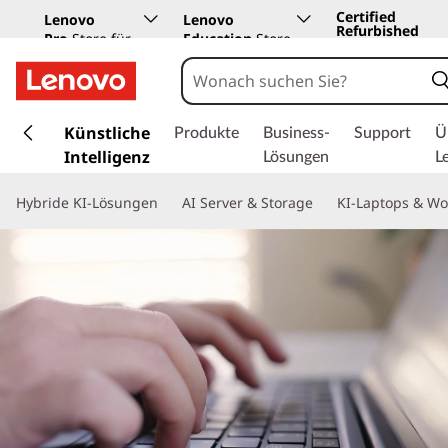
Certified
Lenovo
Lenovo
Refurbished
Pro
Store für
Education
Store
Unternehmen
z
u
Künstliche
Produkte
Business-
Support
Ü
m
Intelligenz
Lösungen
L
H
a
Hybride KI-Lösungen
AI Server & Storage
KI-Laptops & Wo
u
p
t
i
n
h
a
l
t
s
p