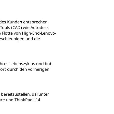
edes Kunden entsprechen,
-Tools (CAD) wie Autodesk
 Flotte von High-End-Lenovo-
beschleunigen und die
ihres Lebenszyklus und bot
pport durch den vorherigen
ereitzustellen, darunter
ure und ThinkPad L14