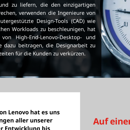
d zu liefern, die den einzigartigen
echen, verwenden die Ingenieure von
putergestützte Design-Tools (CAD) wie
chen Workloads zu beschleunigen, hat
 von High-End-Lenovo-Desktop- und
e dazu beitragen, die Designarbeit zu
eiten für die Kunden zu verkürzen.
on Lenovo hat es uns
Auf eine
ngen aller unserer
er Entwicklung bis