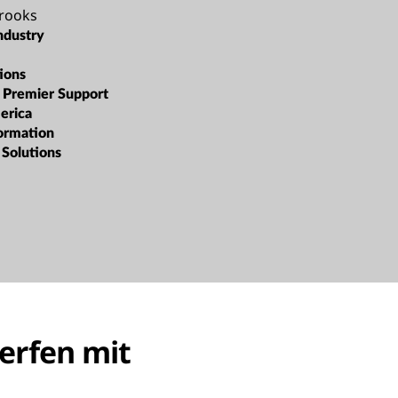
rooks
ndustry
ions
:
Premier Support
erica
formation
 Solutions
erfen mit