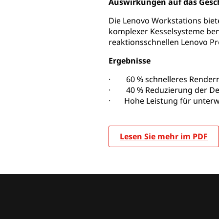
Auswirkungen auf das Gesc
Die Lenovo Workstations biet
komplexer Kesselsysteme benö
reaktionsschnellen Lenovo Pr
Ergebnisse
· 60 % schnelleres Rendern
· 40 % Reduzierung der De
· Hohe Leistung für unterw
Lesen Sie mehr im PDF