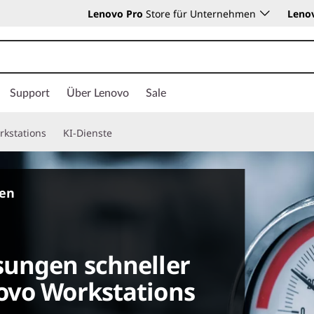
Lenovo Pro
Store für Unternehmen
Leno
Support
Über Lenovo
Sale
rkstations
KI-Dienste
ten
sungen schneller
ovo Workstations