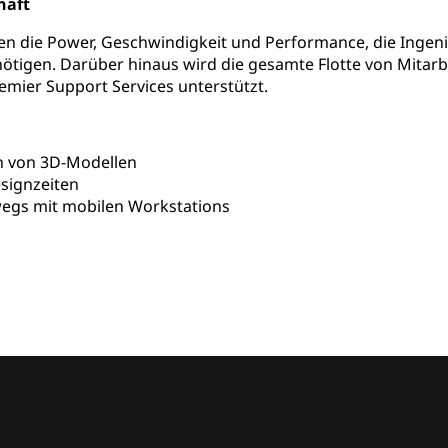
häft
en die Power, Geschwindigkeit und Performance, die Inge
tigen. Darüber hinaus wird die gesamte Flotte von Mitarb
emier Support Services unterstützt.
 von 3D-Modellen
signzeiten
egs mit mobilen Workstations