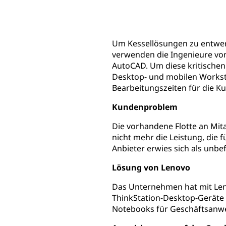
Um Kessellösungen zu entwerf
verwenden die Ingenieure von
AutoCAD. Um diese kritischen
Desktop- und mobilen Workstat
Bearbeitungszeiten für die K
Kundenproblem
Die vorhandene Flotte an Mit
nicht mehr die Leistung, die 
Anbieter erwies sich als unbe
Lösung von Lenovo
Das Unternehmen hat mit Len
ThinkStation-Desktop-Geräte 
Notebooks für Geschäftsanwe