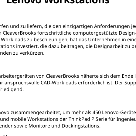
en und zu liefern, die den einzigartigen Anforderungen j
 CleaverBrooks fortschrittliche computergestützte Design
 Workloads zu beschleunigen, hat das Unternehmen in eine
ions investiert, die dazu beitragen, die Designarbeit zu 
unden zu verkürzen.
arbeitergeräten von CleaverBrooks näherte sich dem Ende 
für anspruchsvolle CAD-Workloads erforderlich ist. Der Su
friedigend.
ovo zusammengearbeitet, um mehr als 450 Lenovo-Geräte b
und mobile Workstations der ThinkPad P Serie für Ingenie
nder sowie Monitore und Dockingstations.