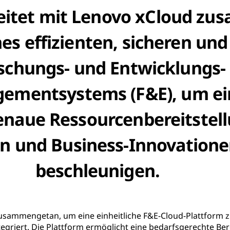
itet mit Lenovo xCloud zu
es effizienten, sicheren und
schungs- und Entwicklungs-
ementsystems (F&E), um ei
naue Ressourcenbereitstell
en und Business-Innovatione
beschleunigen.
sammengetan, um eine einheitliche F&E-Cloud-Plattform zu 
egriert. Die Plattform ermöglicht eine bedarfsgerechte Bere