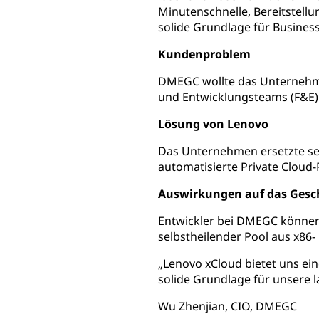
Minutenschnelle, Bereitstellu
solide Grundlage für Business
Kundenproblem
DMEGC wollte das Unternehm
und Entwicklungsteams (F&E) d
Lösung von Lenovo
Das Unternehmen ersetzte sei
automatisierte Private Cloud-
Auswirkungen auf das Gesc
Entwickler bei DMEGC können j
selbstheilender Pool aus x86-
„Lenovo xCloud bietet uns ein
solide Grundlage für unsere l
Wu Zhenjian, CIO, DMEGC