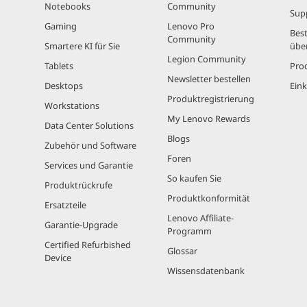
Notebooks
Community
Sup
Gaming
Lenovo Pro
Best
Community
Smartere KI für Sie
übe
Legion Community
Tablets
Pro
Newsletter bestellen
Desktops
Eink
Produktregistrierung
Workstations
My Lenovo Rewards
Data Center Solutions
Blogs
Zubehör und Software
Foren
Services und Garantie
So kaufen Sie
Produktrückrufe
Produktkonformität
Ersatzteile
Lenovo Affiliate-
Garantie-Upgrade
Programm
Certified Refurbished
Glossar
Device
Wissensdatenbank