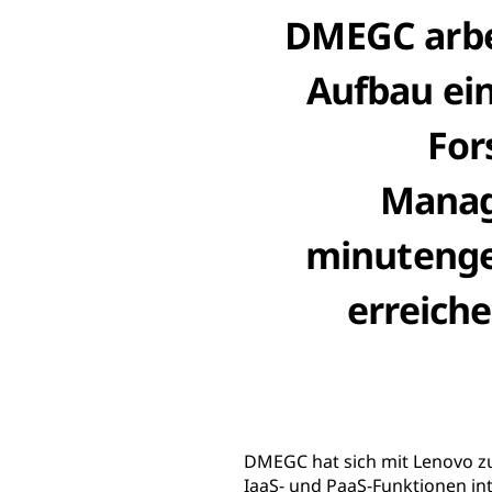
DMEGC arbe
Aufbau ein
For
Manag
minutenge
erreich
DMEGC hat sich mit Lenovo zu
IaaS- und PaaS-Funktionen int