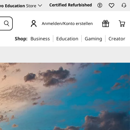
Certified Refurbished
vo Education
Store
Anmelden/Konto erstellen
Shop:
Business
Education
Gaming
Creator