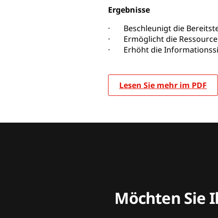
Ergebnisse
· Beschleunigt die Bereitst
· Ermöglicht die Ressourcenb
· Erhöht die Informationssi
Lesen Sie mehr im PDF
Möchten Sie I