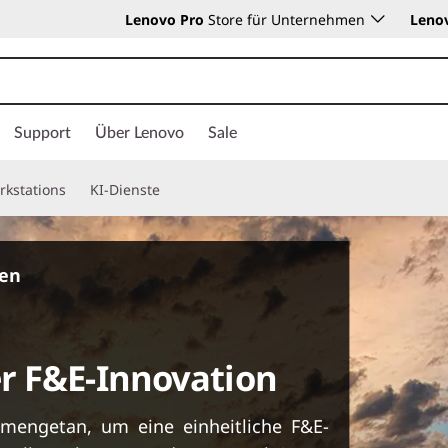
Lenovo Pro
Store für Unternehmen
Leno
Support
Über Lenovo
Sale
rkstations
KI-Dienste
ten
r F&E-Innovation
engetan, um eine einheitliche F&E-