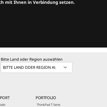
ch mit Ihnen in Verbindung setzen.
Bitte Land oder Region auswählen
PPORT
PORTFOLIO
takt
ThinkPad T Serie