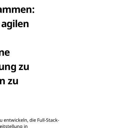
sammen:
 agilen
ne
ung zu
n zu
entwickeln, die Full-Stack-
itstellung in