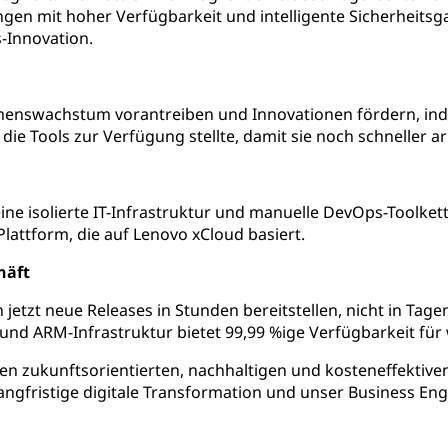
ngen mit hoher Verfügbarkeit und intelligente Sicherheitsga
-Innovation.
enswachstum vorantreiben und Innovationen fördern, ind
ie Tools zur Verfügung stellte, damit sie noch schneller a
ne isolierte IT-Infrastruktur und manuelle DevOps-Toolkett
Plattform, die auf Lenovo xCloud basiert.
häft
etzt neue Releases in Stunden bereitstellen, nicht in Tagen.
 und ARM-Infrastruktur bietet 99,99 %ige Verfügbarkeit für 
en zukunftsorientierten, nachhaltigen und kosteneffektiven
angfristige digitale Transformation und unser Business En