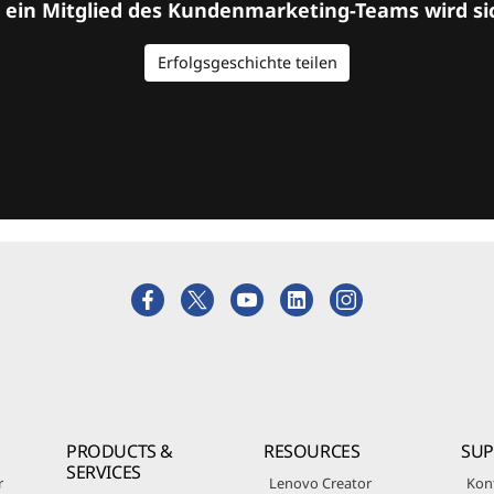
d ein Mitglied des Kundenmarketing-Teams wird si
Erfolgsgeschichte teilen
PRODUCTS &
RESOURCES
SU
SERVICES
r
Lenovo Creator
Kon