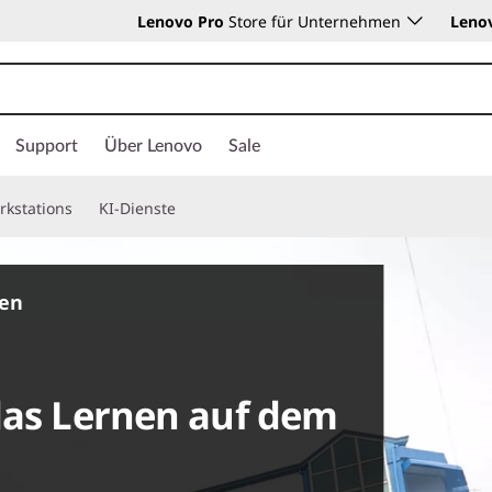
Lenovo Pro
Store für Unternehmen
Leno
Support
Über Lenovo
Sale
rkstations
KI-Dienste
ten
das Lernen auf dem