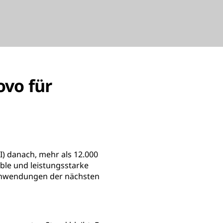
ovo für
CI) danach, mehr als 12.000
ible und leistungsstarke
 Anwendungen der nächsten