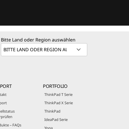
Bitte Land oder Region auswählen
PPORT
PORTFOLIO
takt
ThinkPad T Serie
port
ThinkPad X Serie
ellstatus
ThinkPad
rprüfen
IdeaPad Serie
dukte – FAQs
Yoga