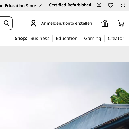
Certified Refurbished
vo Education
Store
Anmelden/Konto erstellen
Shop:
Business
Education
Gaming
Creator