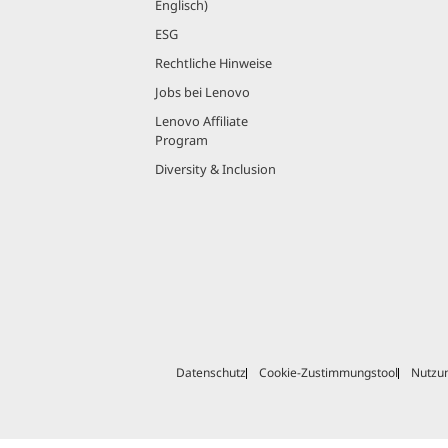
Englisch)
ESG
Rechtliche Hinweise
Jobs bei Lenovo
Lenovo Affiliate
Program
Diversity & Inclusion
Datenschutz
Cookie-Zustimmungstool
Nutzu