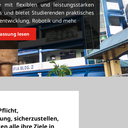
 mit flexiblen und leistungsstarken
 und bietet Studierenden praktisches
eentwicklung, Robotik und mehr.
ssung lesen
flicht,
ng, sicherzustellen,
n alle ihre Ziele in