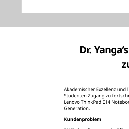
Dr. Yanga’s
z
Akademischer Exzellenz und Inn
Studenten Zugang zu fortschri
Lenovo ThinkPad E14 Noteboo
Generation.
Kundenproblem