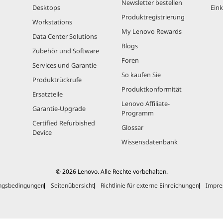
Newsletter bestellen
Desktops
Eink
Produktregistrierung
Workstations
My Lenovo Rewards
Data Center Solutions
Blogs
Zubehör und Software
Foren
Services und Garantie
So kaufen Sie
Produktrückrufe
Produktkonformität
Ersatzteile
Lenovo Affiliate-
Garantie-Upgrade
Programm
Certified Refurbished
Glossar
Device
Wissensdatenbank
© 2026 Lenovo. Alle Rechte vorbehalten.
ngsbedingungen
Seitenübersicht
Richtlinie für externe Einreichungen
Impr