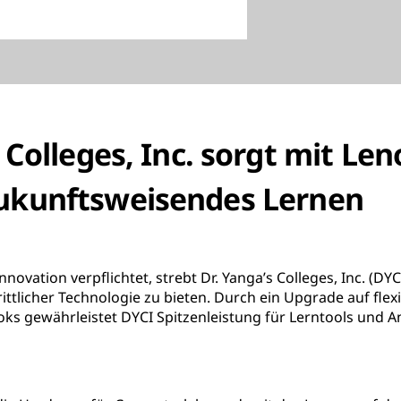
 Colleges, Inc. sorgt mit Len
ukunftsweisendes Lernen
ovation verpflichtet, strebt Dr. Yanga’s Colleges, Inc. (DY
ttlicher Technologie zu bieten. Durch ein Upgrade auf flex
ks gewährleistet DYCI Spitzenleistung für Lerntools und