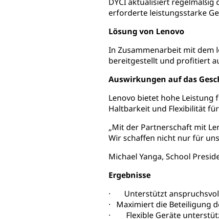
DYCI aktualisiert regelmäßig
erforderte leistungsstarke G
Lösung von Lenovo
In Zusammenarbeit mit dem l
bereitgestellt und profitier
Auswirkungen auf das Gesc
Lenovo bietet hohe Leistung f
Haltbarkeit und Flexibilität
„Mit der Partnerschaft mit Len
Wir schaffen nicht nur für un
Michael Yanga, School Presiden
Ergebnisse
· Unterstützt anspruchsvoll
· Maximiert die Beteiligung d
· Flexible Geräte unterstütz