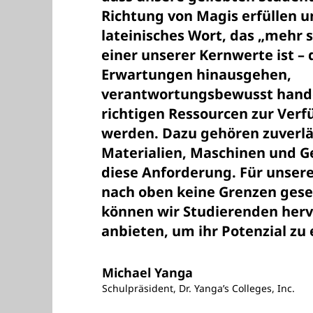
Richtung von Magis erfüllen 
lateinisches Wort, das „mehr 
einer unserer Kernwerte ist – 
Erwartungen hinausgehen,
verantwortungsbewusst hande
richtigen Ressourcen zur Verf
werden. Dazu gehören zuverläs
Materialien, Maschinen und Ge
diese Anforderung. Für unser
nach oben keine Grenzen gese
können wir Studierenden herv
anbieten, um ihr Potenzial zu 
Michael Yanga
Schulpräsident, Dr. Yanga’s Colleges, Inc.