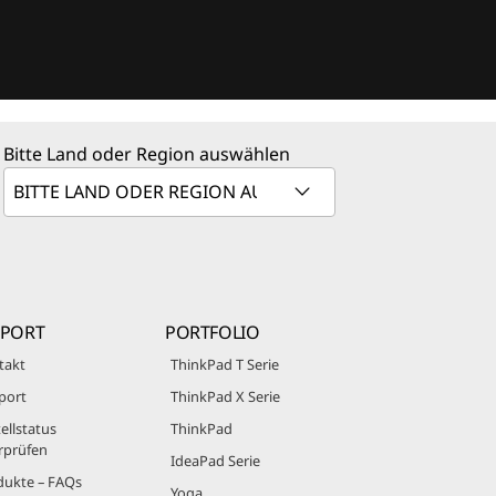
Bitte Land oder Region auswählen
PPORT
PORTFOLIO
takt
ThinkPad T Serie
port
ThinkPad X Serie
ellstatus
ThinkPad
rprüfen
IdeaPad Serie
dukte – FAQs
Yoga