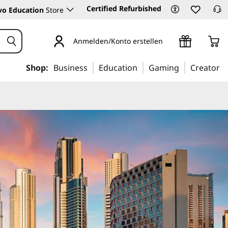
Certified Refurbished
vo Education
Store
Anmelden/Konto erstellen
Shop:
Business
Education
Gaming
Creator