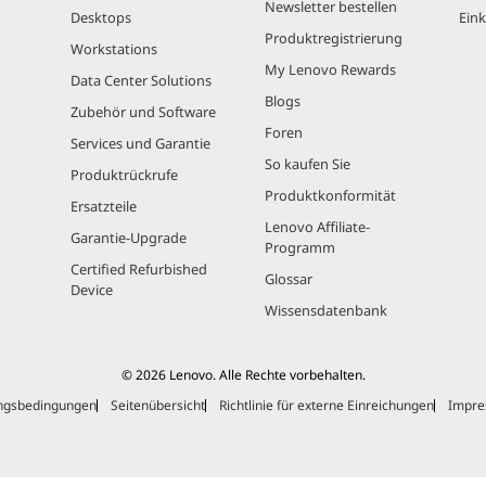
Newsletter bestellen
Desktops
Eink
Produktregistrierung
Workstations
My Lenovo Rewards
Data Center Solutions
Blogs
Zubehör und Software
Foren
Services und Garantie
So kaufen Sie
Produktrückrufe
Produktkonformität
Ersatzteile
Lenovo Affiliate-
Garantie-Upgrade
Programm
Certified Refurbished
Glossar
Device
Wissensdatenbank
© 2026 Lenovo. Alle Rechte vorbehalten.
ngsbedingungen
Seitenübersicht
Richtlinie für externe Einreichungen
Impr