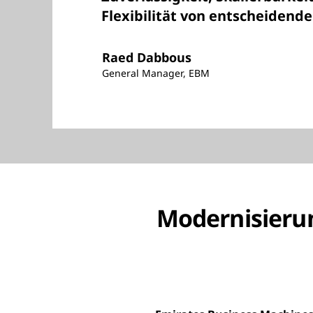
Flexibilität von entscheidend
Raed Dabbous
General Manager, EBM
Modernisierun