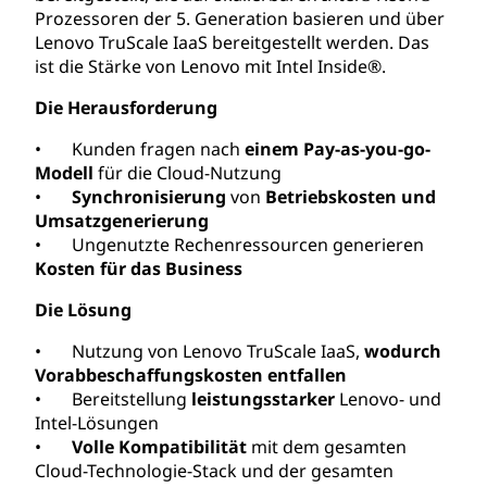
Prozessoren der 5. Generation basieren und über
Lenovo TruScale IaaS bereitgestellt werden. Das
ist die Stärke von Lenovo mit Intel Inside®.
Die Herausforderung
• Kunden fragen nach
einem Pay-as-you-go-
Modell
für die Cloud-Nutzung
•
Synchronisierung
von
Betriebskosten und
Umsatzgenerierung
• Ungenutzte Rechenressourcen generieren
Kosten für das Business
Die Lösung
• Nutzung von Lenovo TruScale IaaS,
wodurch
Vorabbeschaffungskosten entfallen
• Bereitstellung
leistungsstarker
Lenovo- und
Intel-Lösungen
•
Volle Kompatibilität
mit dem gesamten
Cloud-Technologie-Stack und der gesamten