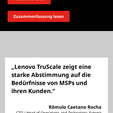
Zusammenfassung lesen
„Lenovo TruScale zeigt eine
starke Abstimmung auf die
Bedürfnisse von MSPs und
ihren Kunden.“
Rômulo Caetano Rocha
CTO / Head of Operations and Technology, Everest