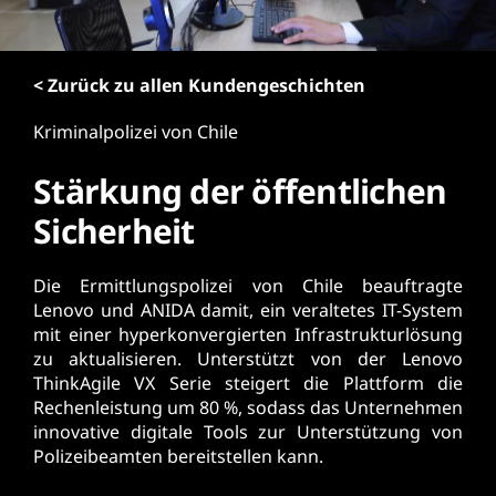
r
i
n
< Zurück zu allen Kundengeschichten
g
e
Kriminalpolizei von Chile
n
Stärkung der öffentlichen
Sicherheit
Die Ermittlungspolizei von Chile beauftragte
Lenovo und ANIDA damit, ein veraltetes IT-System
mit einer hyperkonvergierten Infrastrukturlösung
zu aktualisieren. Unterstützt von der Lenovo
ThinkAgile VX Serie steigert die Plattform die
Rechenleistung um 80 %, sodass das Unternehmen
innovative digitale Tools zur Unterstützung von
Polizeibeamten bereitstellen kann.