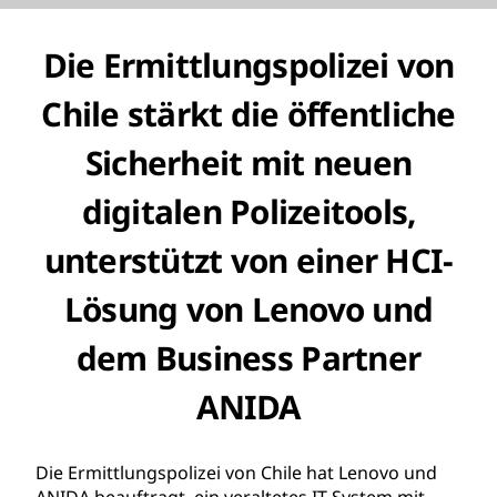
Die Ermittlungspolizei von
Chile stärkt die öffentliche
Sicherheit mit neuen
digitalen Polizeitools,
unterstützt von einer HCI-
Lösung von Lenovo und
dem Business Partner
ANIDA
Die Ermittlungspolizei von Chile hat Lenovo und
ANIDA beauftragt, ein veraltetes IT-System mit