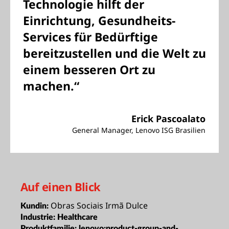
Technologie hilft der
Einrichtung, Gesundheits-
Services für Bedürftige
bereitzustellen und die Welt zu
einem besseren Ort zu
machen.“
Erick Pascoalato
General Manager, Lenovo ISG Brasilien
Auf einen Blick
Obras Sociais Irmã Dulce
Kundin:
Industrie:
Healthcare
Produktfamilie:
lenovo:product-group-and-