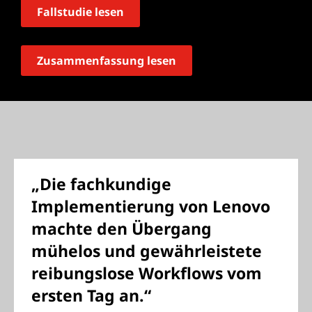
Fallstudie lesen
Zusammenfassung lesen
„Die fachkundige
Implementierung von Lenovo
machte den Übergang
mühelos und gewährleistete
reibungslose Workflows vom
ersten Tag an.“