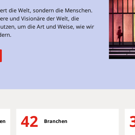
ert die Welt, sondern die Menschen.
iere und Visionäre der Welt, die
nutzen, um die Art und Weise, wie wir
dern.
42
en
Branchen