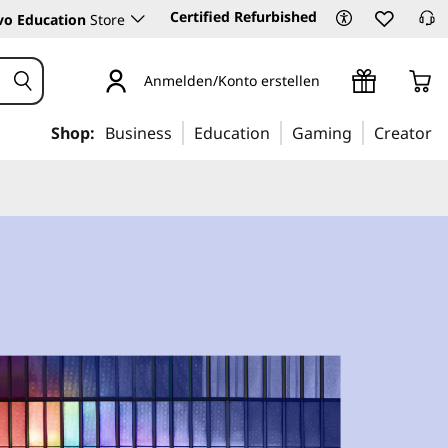
Certified Refurbished
vo Education
Store
Anmelden/Konto erstellen
Shop:
Business
Education
Gaming
Creator