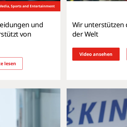
Media, Sports and Entertainment
cheidungen und
Wir unterstützen 
rstützt von
der Welt
Video ansehen
e lesen