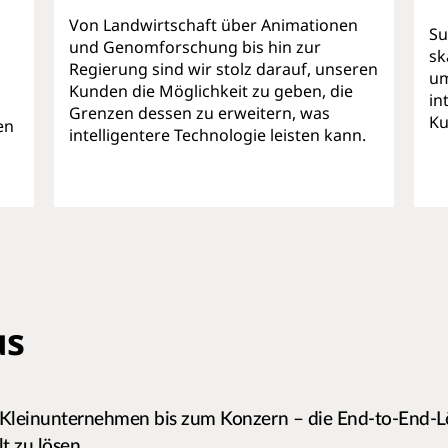
Von Landwirtschaft über Animationen
Su
und Genomforschung bis hin zur
sk
Regierung sind wir stolz darauf, unseren
um
Kunden die Möglichkeit zu geben, die
in
Grenzen dessen zu erweitern, was
Ku
en
intelligentere Technologie leisten kann.
us
 Kleinunternehmen bis zum Konzern – die End-to-End-L
 zu lösen.