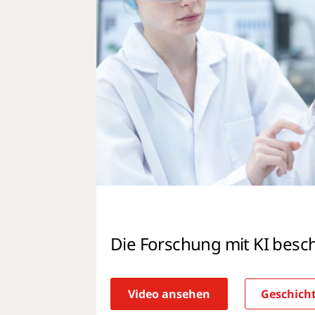
Die Forschung mit KI besc
Video ansehen
Geschicht