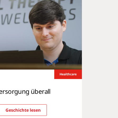
Healthcare
rsorgung überall
Geschichte lesen