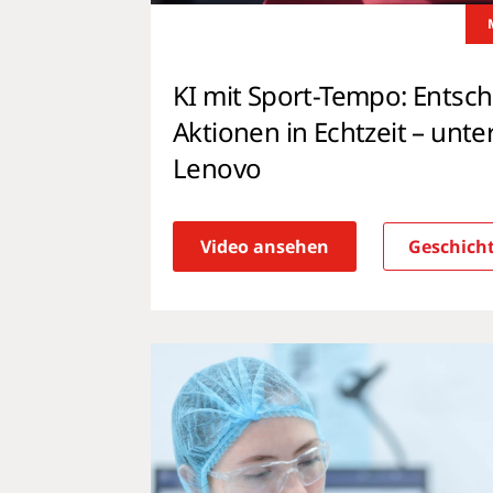
KI mit Sport-Tempo: Ents
Aktionen in Echtzeit – unte
Lenovo
Video ansehen
Geschicht