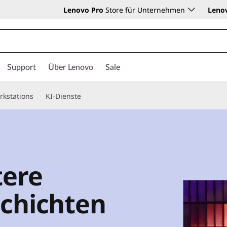
Lenovo Pro
Store für Unternehmen
Leno
Support
Über Lenovo
Sale
rkstations
KI-Dienste
tere
schichten